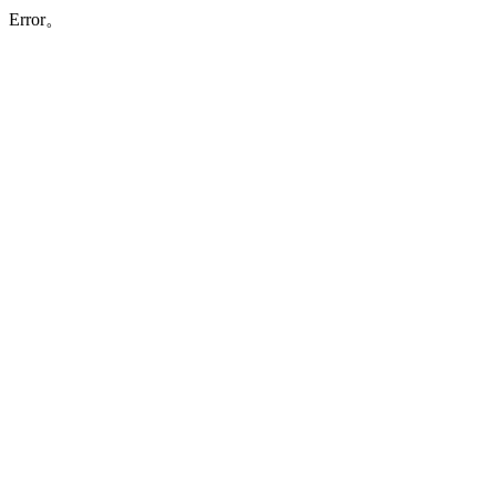
Error。