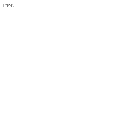
Error。