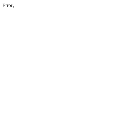
Error。