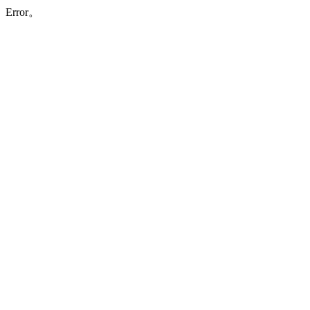
Error。