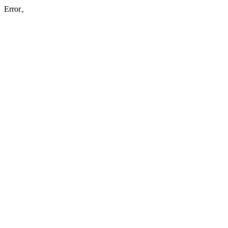
Error。