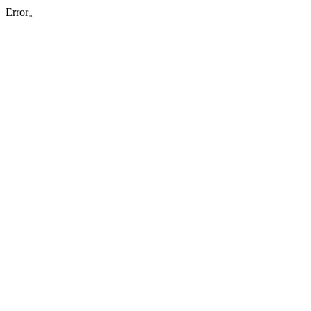
Error。