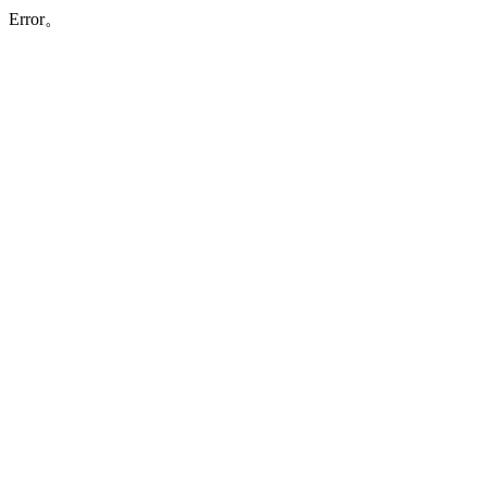
Error。