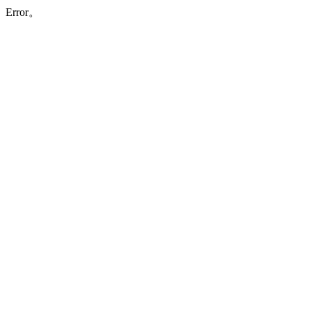
Error。