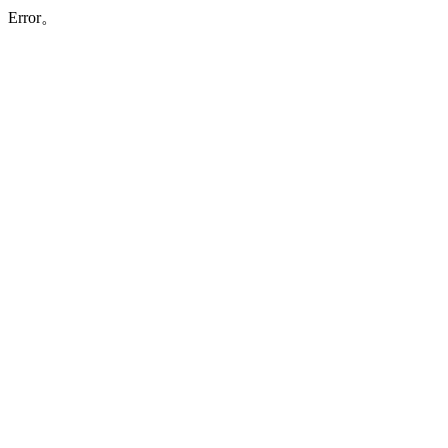
Error。