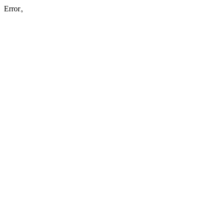
Error。