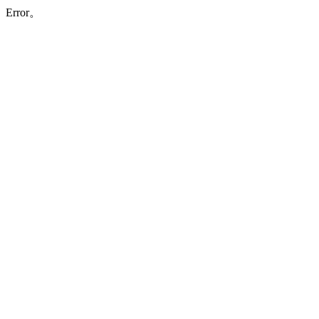
Error。