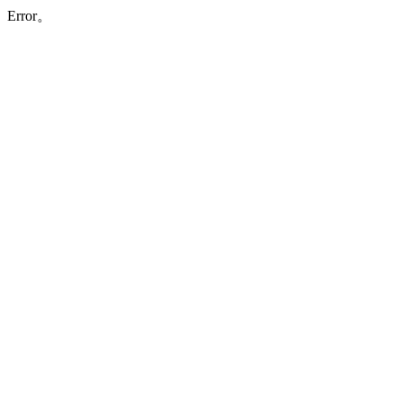
Error。