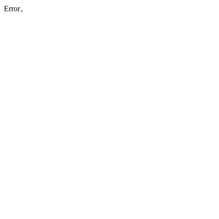
Error。