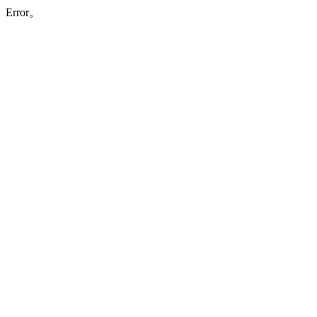
Error。