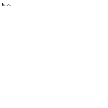
Error。