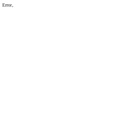
Error。