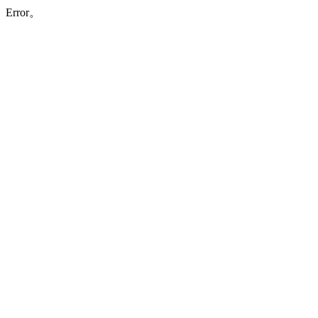
Error。