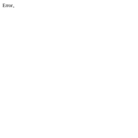
Error。