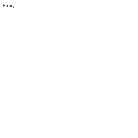
Error。