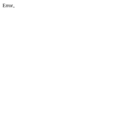
Error。