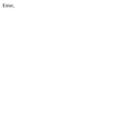
Error。