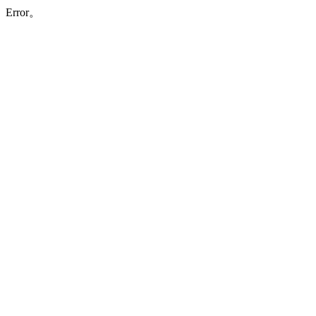
Error。