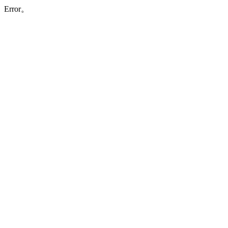
Error。