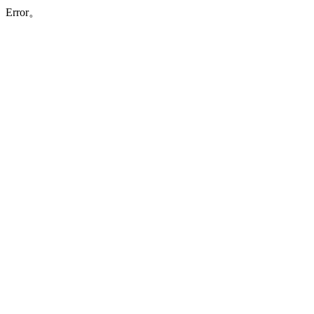
Error。