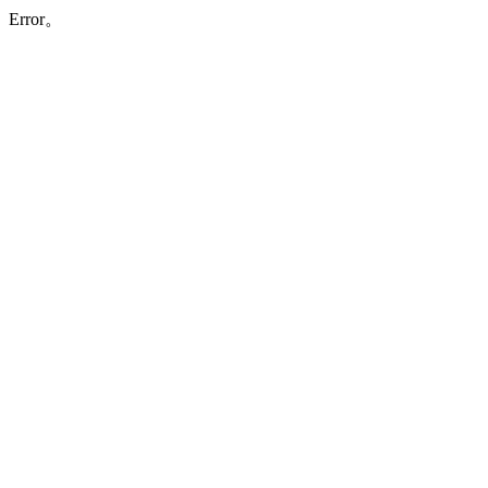
Error。